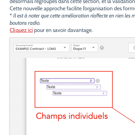
désormais regroupés dans cette section, et la validatio
Cette nouvelle approche facilite l’organisation des formu
*
Il est à noter que cette amélioration n’affecte en rien les
boutons radio.
Cliquez ici
pour en savoir davantage.