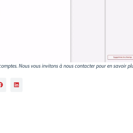
 comptes. Nous vous invitons à nous contacter pour en savoir plu
Ne vous contentez pas de signer,signez intelligemment ! Choisissez la bonne solution de signature électronique.