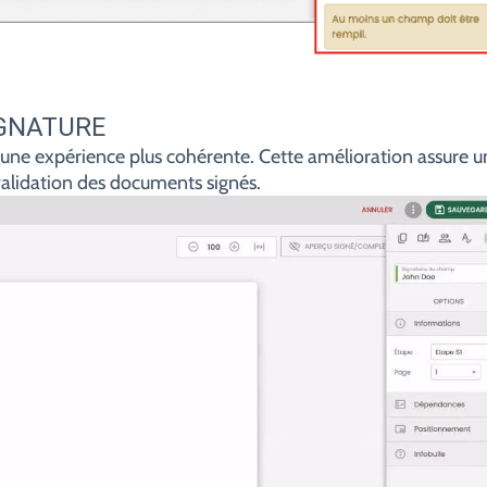
IGNATURE
r une expérience plus cohérente. Cette amélioration assure u
a validation des documents signés.