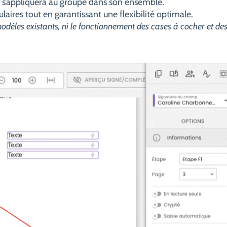
n s’appliquera au groupe dans son ensemble.
laires tout en garantissant une flexibilité optimale.
 modèles existants, ni le fonctionnement des cases à cocher et de