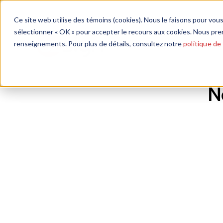
Ce site web utilise des témoins (cookies). Nous le faisons pour vous
sélectionner « OK » pour accepter le recours aux cookies. Nous pre
Solutions
Pourquoi eZsig
renseignements. Pour plus de détails, consultez notre
politique de
N