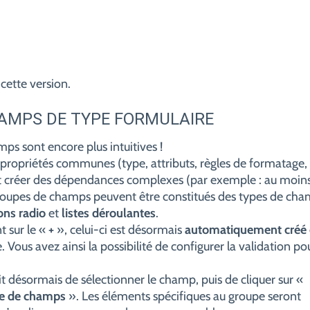
cette version.
HAMPS DE TYPE FORMULAIRE
ps sont encore plus intuitives !
ropriétés communes (type, attributs, règles de formatage,
ts et créer des dépendances complexes (par exemple : au moins
groupes de champs peuvent être constitués des types de ch
ons radio
et
listes déroulantes
.
t sur le «
+
», celui-ci est désormais
automatiquement créé
. Vous avez ainsi la possibilité de configurer la validation po
t désormais de sélectionner le champ, puis de cliquer sur «
e de champs
». Les éléments spécifiques au groupe seront