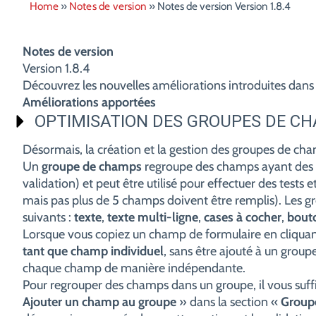
Home
»
Notes de version
»
Notes de version Version 1.8.4
Notes de version
Version 1.8.4
Découvrez les nouvelles améliorations introduites dans 
Améliorations apportées
OPTIMISATION DES GROUPES DE C
Désormais, la création et la gestion des groupes de cham
Un
groupe de champs
regroupe des champs ayant des p
validation) et peut être utilisé pour effectuer des tes
mais pas plus de 5 champs doivent être remplis). Les 
suivants :
texte
,
texte multi-ligne
,
cases à cocher
,
bout
Lorsque vous copiez un champ de formulaire en cliquan
tant que champ individuel
, sans être ajouté à un groupe
chaque champ de manière indépendante.
Pour regrouper des champs dans un groupe, il vous suffi
Ajouter un champ au groupe
» dans la section «
Group