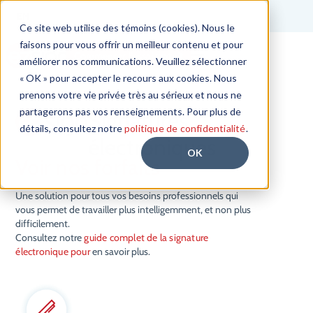
EN
Ce site web utilise des témoins (cookies). Nous le
faisons pour vous offrir un meilleur contenu et pour
Commencer l'essai gratuit
améliorer nos communications. Veuillez sélectionner
« OK » pour accepter le recours aux cookies. Nous
prenons votre vie privée très au sérieux et nous ne
partagerons pas vos renseignements. Pour plus de
Signatures
détails, consultez notre
politique de confidentialité
.
électroniques
OK
Voir nos forfaits
Une solution pour tous vos besoins professionnels qui
vous permet de travailler plus intelligemment, et non plus
difficilement.
Consultez notre
guide complet de la signature
électronique pour
en savoir plus.