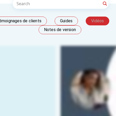
émoignages de clients
Guides
Vidéos
Notes de version