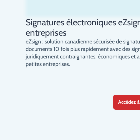
Signatures électroniques eZsig
entreprises
eZsign : solution canadienne sécurisée de signatu
documents 10 fois plus rapidement avec des sig
juridiquement contraignantes, économiques et a
petites entreprises.
Accédez à 