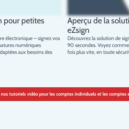
n pour petites
Aperçu de la solut
eZsign
re électronique – signez vos
Découvrez la solution de si
natures numériques
90 secondes. Voyez commen
daptées aux besoins des
fois plus vite, en toute sécuri
nos tutoriels vidéo pour les comptes individuels et les comptes 