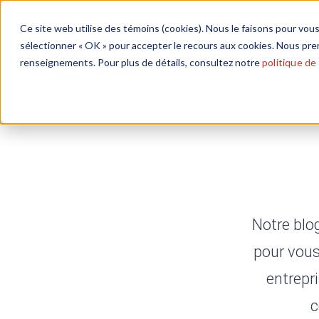
Ce site web utilise des témoins (cookies). Nous le faisons pour vous
sélectionner « OK » pour accepter le recours aux cookies. Nous pre
Solutions
Pourquoi eZsig
renseignements. Pour plus de détails, consultez notre
politique de
Notre blo
pour vous
entrepri
c