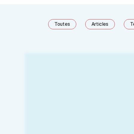
Toutes
Articles
T