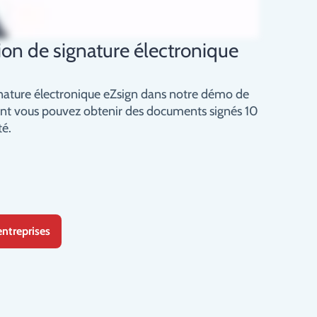
ion de signature électronique
gnature électronique eZsign dans notre démo de
t vous pouvez obtenir des documents signés 10
té.
entreprises