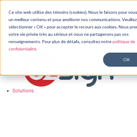
Aller
au
Ce site web utilise des témoins (cookies). Nous le faisons pour vous 
Connexion
contenu
un meilleur contenu et pour améliorer nos communications. Veuillez
À propos
sélectionner « OK » pour accepter le recours aux cookies. Nous pr
FAQ
votre vie privée très au sérieux et nous ne partagerons pas vos
Contact
renseignements. Pour plus de détails, consultez notre
politique de
EN
confidentialité
.
OK
Solutions