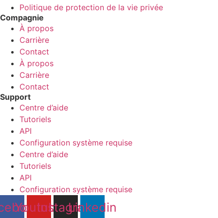
Politique de protection de la vie privée
Compagnie
À propos
Carrière
Contact
À propos
Carrière
Contact
Support
Centre d’aide
Tutoriels
API
Configuration système requise
Centre d’aide
Tutoriels
API
Configuration système requise
cebook
Youtube
Instagram
Linkedin