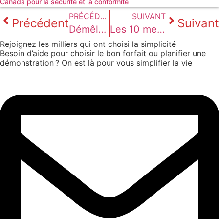
Canada pour la sécurité et la conformité
PRÉCÉDENT
SUIVANT
Précédent
Suivant
Démêler le vrai du faux. 5 mythes sur la signature électronique démystifiés
Les 10 meilleures alternatives à Docusign au Canada (2026)
Rejoignez les milliers qui ont choisi la simplicité
Besoin d’aide pour choisir le bon forfait ou planifier une
démonstration ? On est là pour vous simplifier la vie